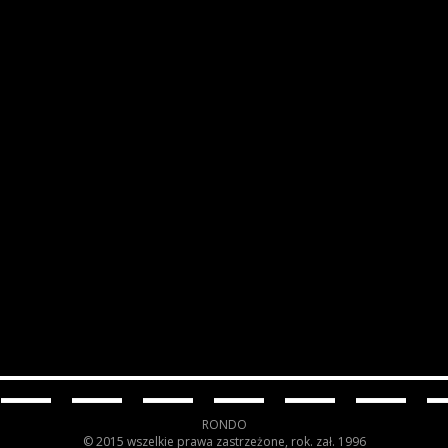
RONDO
© 2015 wszelkie prawa zastrzeżone, rok. zał. 1996