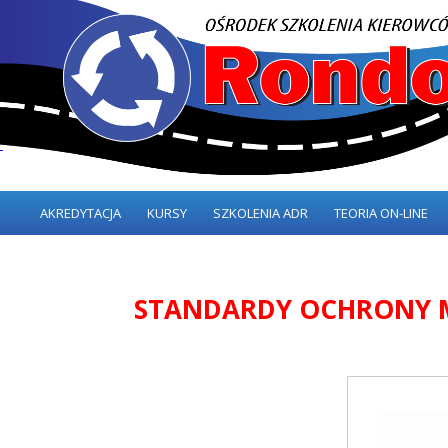
AKREDYTACJA
KURSY
SZKOLENIA ADR
TEORIA ON-LINE
STANDARDY OCHRONY 