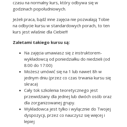
czasu na normalny kurs, który odbywa się w
godzinach popołudniowych.
Jeżeli praca, bądź inne zajęcia nie pozwalają Tobie
na odbycie kursu w standardowych porach, to ten
kurs jest właśnie dla Ciebie!!!
Zaletami takiego kursu są:
Na zajęcia umawiasz się z instruktorem-
wykładowcą od poniedziałku do niedzieli (od
8:00 do 17:00)
Możesz umówić się na 1 lub nawet 8h w
jednym dniu (przez co czas trwania kursu się
skraca)
Cały tok szkolenia teoretycznego jest
przewidziany dla jednej lub dwóch osób oraz
dla zorganizowanej grupy.
Wykładowca jest tylko i wyłącznie do Twojej
dyspozycji, przez co nauczysz się więcej i
lepiej