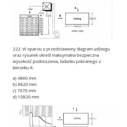
222. W oparciu o przedstawiony diagram udźwigu
oraz rysunek określ maksymalna bezpieczna
wysokość podnoszenia, ładunku pobranego z
kierunku A:
a) 4860 mm
b) 8820 mm
c) 7070 mm
d) 10820 mm