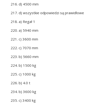
216. d) 4500 mm
217. d) wszystkie odpowiedzi są prawidłowe
218. a) Regał 1
220. a) 5940 mm
221. c) 3600 mm
222. c) 7070 mm
223. b) 5660 mm
224. b) 1500 kg
225. c) 1000 kg
226. b) 4.0 t
234. b) 3600 kg
235. c) 3400 kg