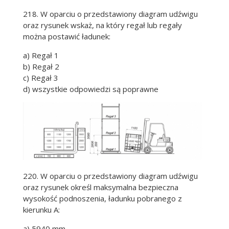
218. W oparciu o przedstawiony diagram udźwigu
oraz rysunek wskaż, na który regał lub regały
można postawić ładunek:
a) Regał 1
b) Regał 2
c) Regał 3
d) wszystkie odpowiedzi są poprawne
220. W oparciu o przedstawiony diagram udźwigu
oraz rysunek określ maksymalna bezpieczna
wysokość podnoszenia, ładunku pobranego z
kierunku A:
a) 5940 mm