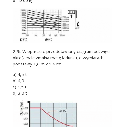
d) 1300 kg
226. W oparciu o przedstawiony diagram udźwigu
określ maksymalna masę ładunku, o wymiarach
podstawy 1,6 m x 1,6 m:
a) 4,5 t
b) 4,0 t
c) 3,5 t
d) 3,0 t