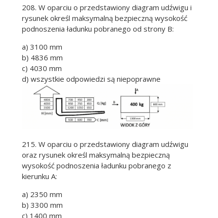
208. W oparciu o przedstawiony diagram udźwigu i
rysunek określ maksymalną bezpieczną wysokość
podnoszenia ładunku pobranego od strony B:
a) 3100 mm
b) 4836 mm
c) 4030 mm
d) wszystkie odpowiedzi są niepoprawne
215. W oparciu o przedstawiony diagram udźwigu
oraz rysunek określ maksymalną bezpieczną
wysokość podnoszenia ładunku pobranego z
kierunku A:
a) 2350 mm
b) 3300 mm
c) 1400 mm