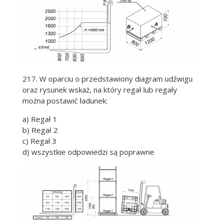
217. W oparciu o przedstawiony diagram udźwigu
oraz rysunek wskaż, na który regał lub regały
można postawić ładunek:
a) Regał 1
b) Regał 2
c) Regał 3
d) wszystkie odpowiedzi są poprawne