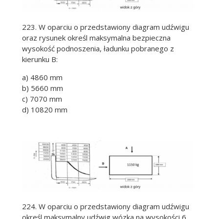
223. W oparciu o przedstawiony diagram udźwigu
oraz rysunek określ maksymalna bezpieczna
wysokość podnoszenia, ładunku pobranego z
kierunku B:
a) 4860 mm
b) 5660 mm
c) 7070 mm
d) 10820 mm
224. W oparciu o przedstawiony diagram udźwigu
określ maksymalny udźwig wózka na wysokości 6