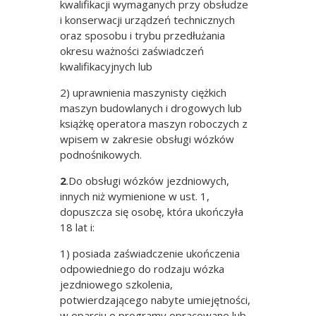
kwalifikacji wymaganych przy obsłudze
i konserwacji urządzeń technicznych
oraz sposobu i trybu przedłużania
okresu ważności zaświadczeń
kwalifikacyjnych lub
2) uprawnienia maszynisty ciężkich
maszyn budowlanych i drogowych lub
książkę operatora maszyn roboczych z
wpisem w zakresie obsługi wózków
podnośnikowych.
2
.Do obsługi wózków jezdniowych,
innych niż wymienione w ust. 1,
dopuszcza się osobę, która ukończyła
18 lat i:
1) posiada zaświadczenie ukończenia
odpowiedniego do rodzaju wózka
jezdniowego szkolenia,
potwierdzającego nabyte umiejętności,
w oparciu o programy opracowane lub