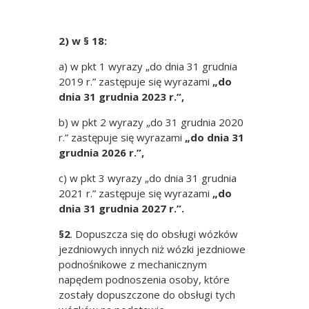
2) w § 18:
a) w pkt 1 wyrazy „do dnia 31 grudnia
2019 r.” zastępuje się wyrazami
„do
dnia 31 grudnia 2023 r.”,
b) w pkt 2 wyrazy „do 31 grudnia 2020
r.” zastępuje się wyrazami
„do dnia 31
grudnia 2026 r.”,
c) w pkt 3 wyrazy „do dnia 31 grudnia
2021 r.” zastępuje się wyrazami
„do
dnia 31 grudnia 2027 r.”.
§2
. Dopuszcza się do obsługi wózków
jezdniowych innych niż wózki jezdniowe
podnośnikowe z mechanicznym
napędem podnoszenia osoby, które
zostały dopuszczone do obsługi tych