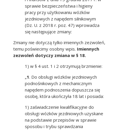
sprawie bezpieczeństwa i higieny
pracy przy użytkowaniu wózków
jezdniowych z napędem silnikowym
(Dz. U. z 2018 r. poz. 47) wprowadza
się następujące zmiany:
Zmiany nie dotyczą tylko imiennych zezwoleń,
temu poświecimy osobny wpis.
Imiennych
zezwoleń dotyczy zmiana w § 18.
1) w § 4 ust. 1 i 2 otrzymują brzmienie:
„
1
. Do obsługi wózków jezdniowych
podnośnikowych z mechanicznym
napędem podnoszenia dopuszcza się
osobę, która ukończyła 18 lat i posiada:
1) zaświadczenie kwalifikacyjne do
obsługi wózków jezdniowych uzyskane
na podstawie przepisów w sprawie
sposobu i trybu sprawdzania