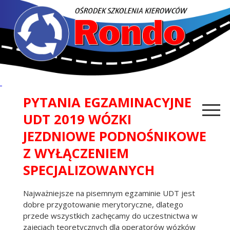
PYTANIA EGZAMINACYJNE
UDT 2019 WÓZKI
JEZDNIOWE PODNOŚNIKOWE
Z WYŁĄCZENIEM
SPECJALIZOWANYCH
Najważniejsze na pisemnym egzaminie UDT jest
dobre przygotowanie merytoryczne, dlatego
przede wszystkich zachęcamy do uczestnictwa w
zajęciach teoretycznych dla operatorów wózków