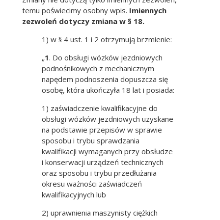
temu poświecimy osobny wpis.
Imiennych
zezwoleń dotyczy zmiana w § 18.
1) w § 4 ust. 1 i 2 otrzymują brzmienie:
„
1
. Do obsługi wózków jezdniowych
podnośnikowych z mechanicznym
napędem podnoszenia dopuszcza się
osobę, która ukończyła 18 lat i posiada:
1) zaświadczenie kwalifikacyjne do
obsługi wózków jezdniowych uzyskane
na podstawie przepisów w sprawie
sposobu i trybu sprawdzania
kwalifikacji wymaganych przy obsłudze
i konserwacji urządzeń technicznych
oraz sposobu i trybu przedłużania
okresu ważności zaświadczeń
kwalifikacyjnych lub
2) uprawnienia maszynisty ciężkich