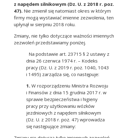
z napędem silnikowym (Dz. U. z 2018 r. poz.
47).
Nie zmienił się natomiast okres w którym
firmy mogą wystawiać imienne zezwolenia, ten
upłynął w sierpniu 2018 roku.
Zmiany, nie tylko dotyczące ważności imiennych
zezwoleń przedstawiamy poniżej.
Na podstawie art. 23715 § 2 ustawy z
dnia 26 czerwca 1974 r. – Kodeks
pracy (Dz. U. z 2019 r. poz. 1040, 1043
i 1495) zarządza się, co następuje:
1.
W rozporządzeniu Ministra Rozwoju
i Finansów z dnia 15 grudnia 2017 r. w
sprawie bezpieczeństwa i higieny
pracy przy użytkowaniu wózków
jezdniowych z napędem silnikowym
(Dz. U. z 2018 r. poz. 47) wprowadza
się następujące zmiany:
Zmiany nie dotyczą tylko imiennych zezwoleń,