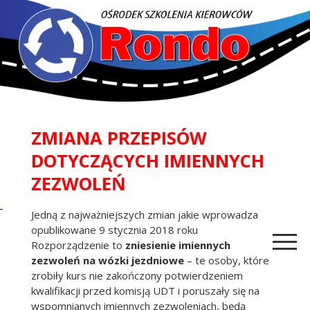
ZMIANA PRZEPISÓW
DOTYCZĄCYCH IMIENNYCH
ZEZWOLEŃ
Jedną z najważniejszych zmian jakie wprowadza
opublikowane 9 stycznia 2018 roku
Rozporządzenie to
zniesienie imiennych
zezwoleń na wózki jezdniowe
– te osoby, które
zrobiły kurs nie zakończony potwierdzeniem
kwalifikacji przed komisją UDT i poruszały się na
wspomnianych imiennych zezwoleniach, będą