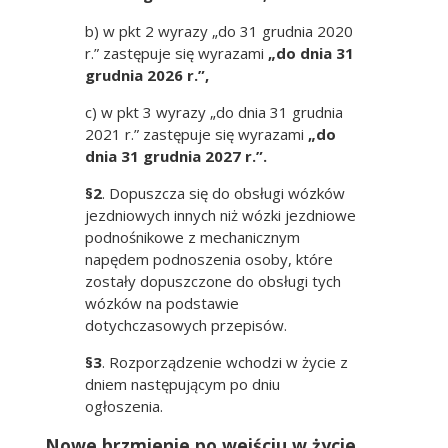
b) w pkt 2 wyrazy „do 31 grudnia 2020
r.” zastępuje się wyrazami
„do dnia 31
grudnia 2026 r.”,
c) w pkt 3 wyrazy „do dnia 31 grudnia
2021 r.” zastępuje się wyrazami
„do
dnia 31 grudnia 2027 r.”.
§2
. Dopuszcza się do obsługi wózków
jezdniowych innych niż wózki jezdniowe
podnośnikowe z mechanicznym
napędem podnoszenia osoby, które
zostały dopuszczone do obsługi tych
wózków na podstawie
dotychczasowych przepisów.
§3
. Rozporządzenie wchodzi w życie z
dniem następującym po dniu
ogłoszenia.
Nowe brzmienie po wejściu w życie