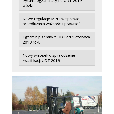
Pytania egzaminacyjne UDT 2019
wózki
Nowe regulacje MPiT w sprawie
przedłużania ważności uprawnień.
Egzamin pisemny z UDT od 1 czerwca
2019 roku
Nowy wniosek o sprawdzenie
kwalifikacji UDT 2019