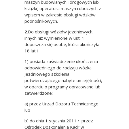
maszyn budowlanych i drogowych lub
książkę operatora maszyn roboczych z
wpisem w zakresie obsługi wózków
podnośnikowych.
2
.Do obsługi wózków jezdniowych,
innych niż wymienione w ust. 1,
dopuszcza się osobę, która ukończyła
18 lat i:
1) posiada zaświadczenie ukończenia
odpowiedniego do rodzaju wózka
jezdniowego szkolenia,
potwierdzającego nabyte umiejętności,
w oparciu o programy opracowane lub
zatwierdzone:
a) przez Urząd Dozoru Technicznego
lub
b) do dnia 1 stycznia 2011 r. przez
Ośrodek Doskonalenia Kadr w